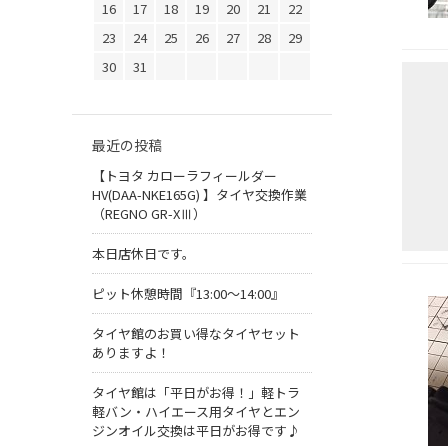
16
17
18
19
20
21
22
23
24
25
26
27
28
29
30
31
最近の投稿
【トヨタ カローラフィールダー
HV(DAA-NKE165G) 】タイヤ交換作業
（REGNO GR-XⅢ）
本日店休日です。
ピット休憩時間『13:00～14:00』
タイヤ館のお買い得なタイヤセット
ありますよ！
タイヤ館は「平日がお得！」軽トラ
軽バン・ハイエース用タイヤとエン
ジンオイル交換は平日がお得です♪