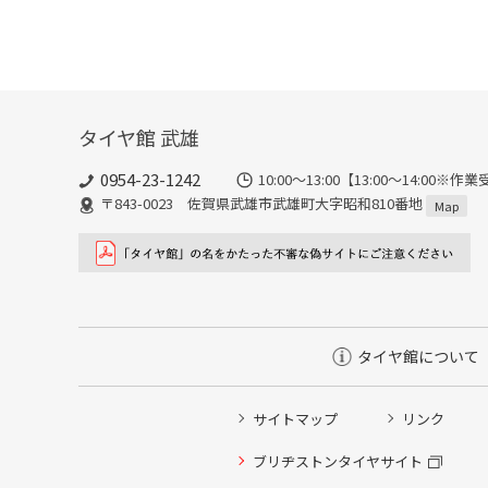
タイヤ館 武雄
0954-23-1242
10:00～13:00【13:00～14:
〒843-0023 佐賀県武雄市武雄町大字昭和810番地
Map
タイヤ館について
サイトマップ
リンク
タイヤ点検・安全点検/タイヤ履き替え/オイル交換/その
ブリヂストンタイヤサイト
クローク契約会員専用タイヤ履き替え※タイヤ履き替えを