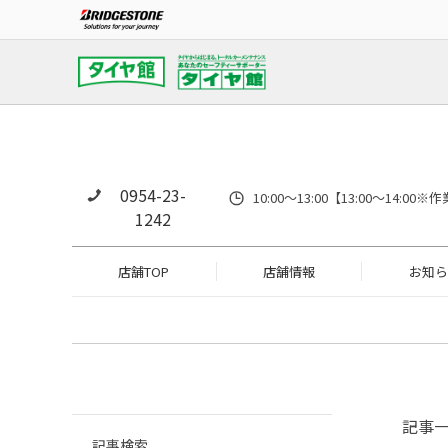
0954-23-
10:00～13:00【13:00～14
1242
店舗TOP
店舗情報
お知ら
記事
記事検索