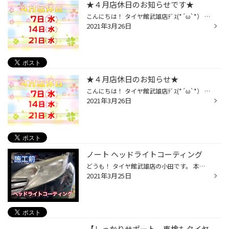
★４月店休日のお知らせです★
こんにちは！ タイヤ館武雄店ﾃﾞｽ(*´ω`*） ２０２１年４月の店休日のお知らせです。 ７日(水)・１４日(水)・２１日(水) となっております。<m(__)m>
2021年3月26日
★４月店休日のお知らせ★
こんにちは！ タイヤ館武雄店ﾃﾞｽ(*´ω`*） ２０２１年４月の店休日のお知らせです。 ７日(水)・１４日(水)・２１日(水) となっております。<m(__)m>
2021年3月26日
ノート ヘッドライトコーティング
どうも！ タイヤ館武雄店の小田です。 本日は日産ノートのヘッドライトコーティングをご紹介いたします♪ ヘッドライトの曇りや黄ばみでお悩みのお客様は多いと思います。 当店では、ヘッドライト磨きはもちろん さらにコーティングまで行います！！ 自力で何度も挑戦し、諦めていたお客様 ぜひ一度...
2021年3月25日
【しっかりサポート。車検もタイヤ