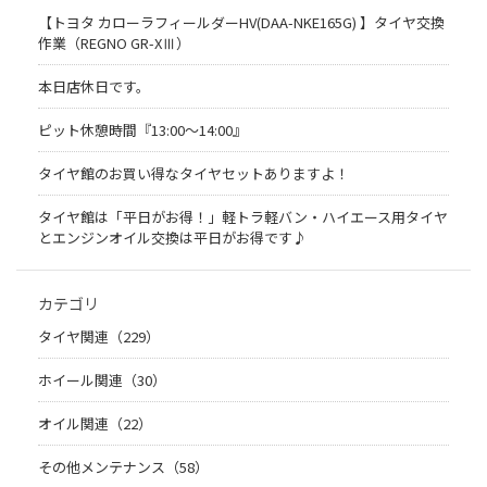
【トヨタ カローラフィールダーHV(DAA-NKE165G) 】タイヤ交換
作業（REGNO GR-XⅢ）
本日店休日です。
ピット休憩時間『13:00～14:00』
タイヤ館のお買い得なタイヤセットありますよ！
タイヤ館は「平日がお得！」軽トラ軽バン・ハイエース用タイヤ
とエンジンオイル交換は平日がお得です♪
カテゴリ
タイヤ関連（229）
ホイール関連（30）
オイル関連（22）
その他メンテナンス（58）