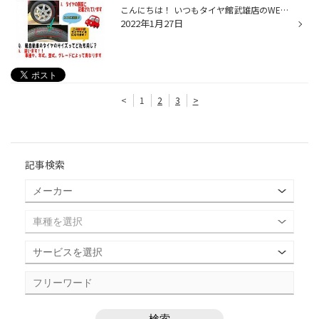
こんにちは！ いつもタイヤ館武雄店のWEBをご覧いただきありがとうございます(^^) みなさま、タイヤのサイズがどこに記載していると思いますか？ 実は、タイヤの側面に記載があるんです。 同じ車でもタイヤのサイズはさまざまなんです♪ お電話でタイヤの問い合わせの際はぜひ タイヤの側面をご確認...
2022年1月27日
<
1
2
3
>
記事検索