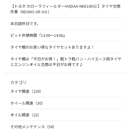
【トヨタ カローラフィールダーHV(DAA-NKE165G) 】タイヤ交換
作業（REGNO GR-XⅢ）
本日店休日です。
ピット休憩時間『13:00～14:00』
タイヤ館のお買い得なタイヤセットありますよ！
タイヤ館は「平日がお得！」軽トラ軽バン・ハイエース用タイヤ
とエンジンオイル交換は平日がお得です♪
カテゴリ
タイヤ関連（229）
ホイール関連（30）
オイル関連（22）
その他メンテナンス（58）