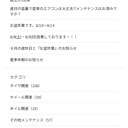
連日の猛暑で愛車のエアコンは大丈夫⁉メンテナンスはお済みで
すか？
お盆休業です。8/10～8/14
8/8(土)・8/9(日)営業しております！！！
８月の店休日と『お盆休業』のお知らせ
夏季休暇のお知らせ
カテゴリ
タイヤ関連（226）
ホイール関連（30）
オイル関連（23）
その他メンテナンス（57）