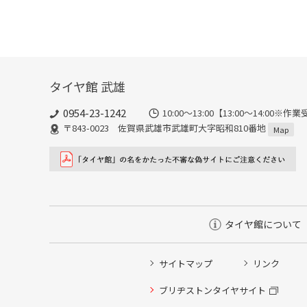
タイヤ館 武雄
0954-23-1242
10:00～13:00【13:00～14:
〒843-0023 佐賀県武雄市武雄町大字昭和810番地
Map
タイヤ館について
サイトマップ
リンク
タイヤ点検・安全点検/タイヤ履き替え/オイル交換/その
ブリヂストンタイヤサイト
クローク契約会員専用タイヤ履き替え※タイヤ履き替えを