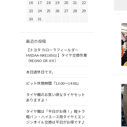
16
17
18
19
20
21
22
23
24
25
26
27
28
29
30
31
最近の投稿
【トヨタ カローラフィールダー
HV(DAA-NKE165G) 】タイヤ交換作業
（REGNO GR-XⅢ）
本日店休日です。
ピット休憩時間『13:00～14:00』
タイヤ館のお買い得なタイヤセット
ありますよ！
タイヤ館は「平日がお得！」軽トラ
軽バン・ハイエース用タイヤとエン
ジンオイル交換は平日がお得です♪