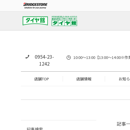
0954-23-
10:00～13:00【13:00～14
1242
店舗TOP
店舗情報
お知ら
記事
記事検索