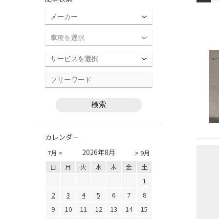
カレンダー
2026年8月
7月 <
> 9月
日
月
火
水
木
金
土
1
2
3
4
5
6
7
8
9
10
11
12
13
14
15