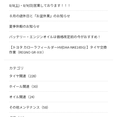
8/8(土)・8/9(日)営業しております！！！
８月の店休日と『お盆休業』のお知らせ
夏季休暇のお知らせ
バッテリー・エンジンオイルは価格改定前の今がおすすめ！
【トヨタ カローラフィールダーHV(DAA-NKE165G) 】タイヤ交換
作業（REGNO GR-XⅢ）
カテゴリ
タイヤ関連（228）
ホイール関連（30）
オイル関連（24）
その他メンテナンス（58）