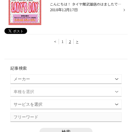
こんにちは！ タイヤ館武雄店のはましたです★ 明日１２月１８日(火)は レディースdayとなっています。 オイル・メンテナンス用品が お得にご購入できます。 ぜひこの機会にご来店いかがですか？ スタッフ一同お待ちしております。
2018年12月17日
<
1
2
>
記事検索