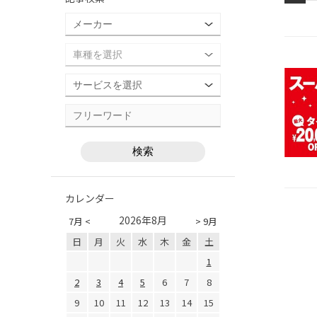
カレンダー
2026年8月
7月 <
> 9月
日
月
火
水
木
金
土
1
2
3
4
5
6
7
8
9
10
11
12
13
14
15