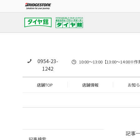
0954-23-
10:00～13:00【13:00～14
1242
店舗TOP
店舗情報
お知ら
記事
記事検索