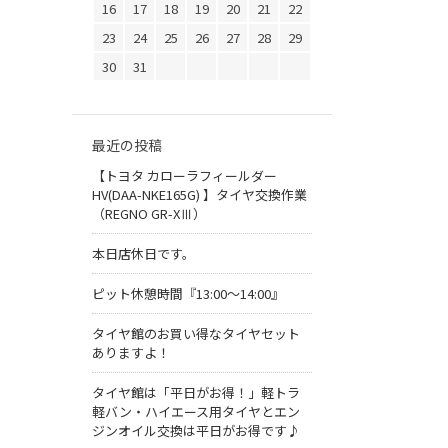
16
17
18
19
20
21
22
23
24
25
26
27
28
29
30
31
最近の投稿
【トヨタ カローラフィールダー
HV(DAA-NKE165G) 】タイヤ交換作業
（REGNO GR-XⅢ）
本日店休日です。
ピット休憩時間『13:00～14:00』
タイヤ館のお買い得なタイヤセット
ありますよ！
タイヤ館は「平日がお得！」軽トラ
軽バン・ハイエース用タイヤとエン
ジンオイル交換は平日がお得です♪