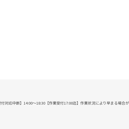
00※作業受付対応中断】14:00～18:30【作業受付17:00迄】作業状況により早まる場