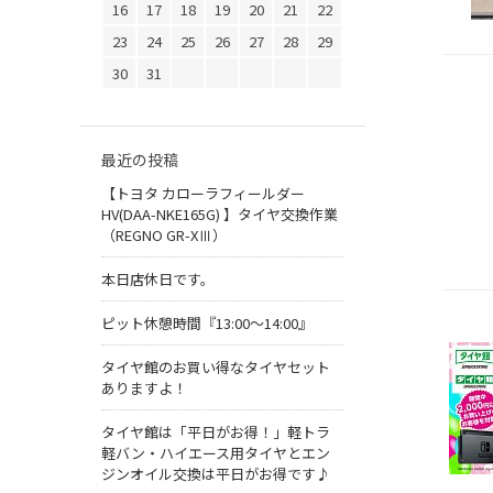
16
17
18
19
20
21
22
23
24
25
26
27
28
29
30
31
最近の投稿
【トヨタ カローラフィールダー
HV(DAA-NKE165G) 】タイヤ交換作業
（REGNO GR-XⅢ）
本日店休日です。
ピット休憩時間『13:00～14:00』
タイヤ館のお買い得なタイヤセット
ありますよ！
タイヤ館は「平日がお得！」軽トラ
軽バン・ハイエース用タイヤとエン
ジンオイル交換は平日がお得です♪