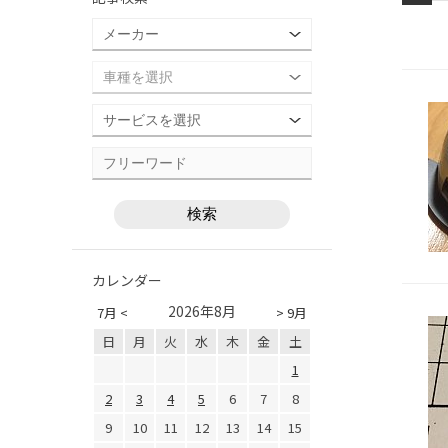
カレンダー
2026年8月
7月 <
> 9月
日
月
火
水
木
金
土
1
2
3
4
5
6
7
8
9
10
11
12
13
14
15