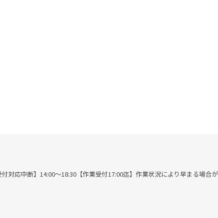
00※作業受付対応中断】14:00～18:30【作業受付17:00迄】作業状況により早まる場