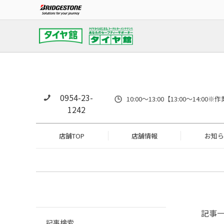
0954-23-
10:00～13:00【13:00～14
1242
店舗TOP
店舗情報
お知ら
記事
記事検索