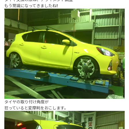
もう常識になってきましたね❗️
タイヤの取り付け角度が
狂っていると変摩耗をおこします。