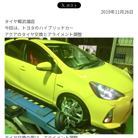
2019年11月26日
タイヤ館武雄店
今回は、トヨタのハイブリッドカー
アクアのタイヤ交換とアライメント調整
タイヤ交換の際は、アライメント調整