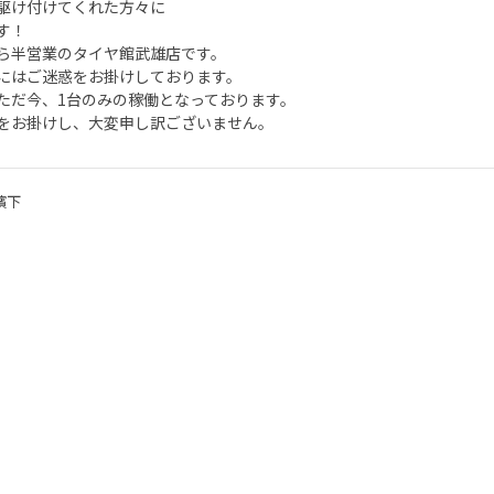
駆け付けてくれた方々に
す！
ら半営業のタイヤ館武雄店です。
にはご迷惑をお掛けしております。
ただ今、1台のみの稼働となっております。
をお掛けし、大変申し訳ございません。
濱下