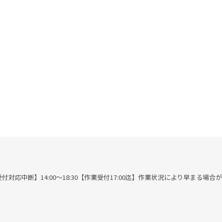
00※作業受付対応中断】14:00～18:30【作業受付17:00迄】作業状況により早まる場