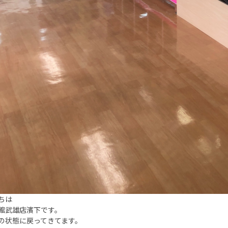
ちは
館武雄店濱下です。
の状態に戻ってきてます。