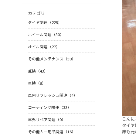
カテゴリ
タイヤ関連（229）
ホイール関連（30）
オイル関連（22）
その他メンテナンス（58）
点検（43）
車検（8）
車内リフレッシュ関連（4）
コーティング関連（33）
こんに
車外リペア関連（0）
タイヤ
床も元
その他カー用品関連（16）