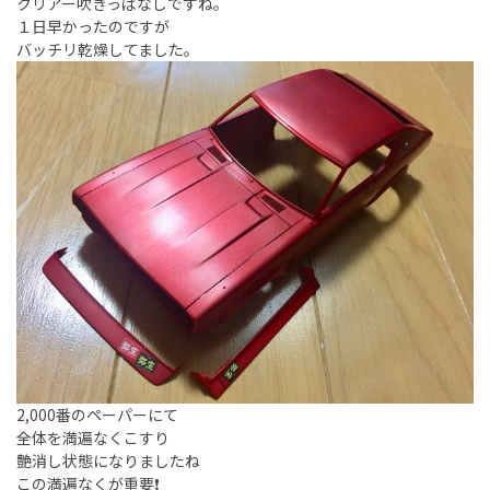
クリアー吹きっぱなしですね。
１日早かったのですが
バッチリ乾燥してました。
2,000番のペーパーにて
全体を満遍なくこすり
艶消し状態になりましたね
この満遍なくが重要❗️