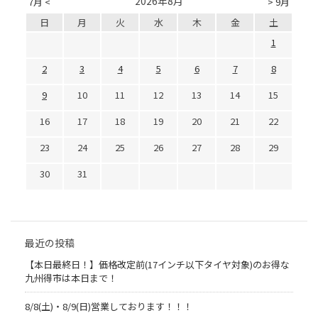
2026年8月
7月 <
> 9月
日
月
火
水
木
金
土
1
2
3
4
5
6
7
8
9
10
11
12
13
14
15
16
17
18
19
20
21
22
23
24
25
26
27
28
29
30
31
最近の投稿
【本日最終日！】価格改定前(17インチ以下タイヤ対象)のお得な
九州得市は本日まで！
8/8(土)・8/9(日)営業しております！！！