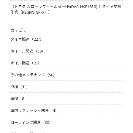
【トヨタ カローラフィールダーHV(DAA-NKE165G) 】タイヤ交換
作業（REGNO GR-XⅢ）
カテゴリ
タイヤ関連（227）
ホイール関連（30）
オイル関連（23）
その他メンテナンス（58）
点検（41）
車検（8）
車内リフレッシュ関連（4）
コーティング関連（33）