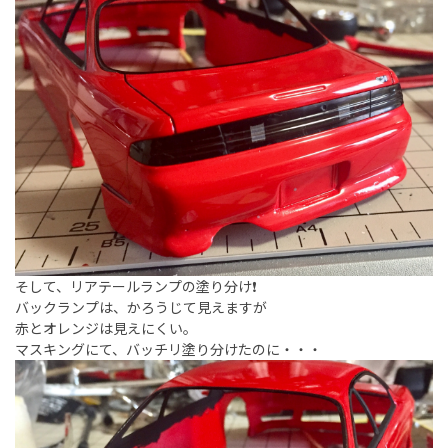
そして、リアテールランプの塗り分け❗️
バックランプは、かろうじて見えますが
赤とオレンジは見えにくい。
マスキングにて、バッチリ塗り分けたのに・・・