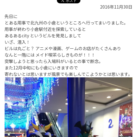
2016年11月30日
先日に
とある用事で北九州の小倉というところへ行ってまいりました。
用事が終わり小倉駅付近を探索していると
あるあるcity というビルを発見しまして
いざ、潜入！
ビルは丸ごと？ アニメや漫画、ゲームのお店がたくさんあり
なんと一階には メイド喫茶らしきものが！！！
突撃しようと思ったら入場料がいるとの事で断念。
また12月中旬にも小倉にいきますので
寄れないとは思いますが風景でも楽しんでこようかとは思います。