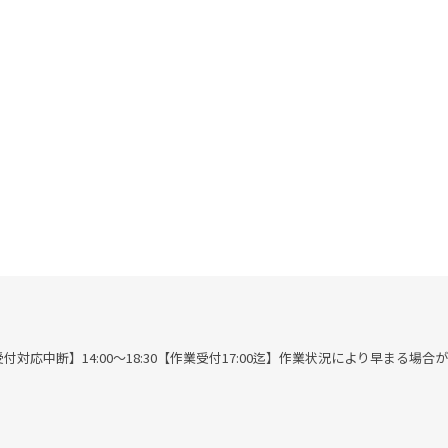
00※作業受付対応中断】14:00～18:30【作業受付17:00迄】作業状況により早まる場