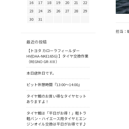
16
17
18
19
20
21
22
23
24
25
26
27
28
29
30
31
担当：
最近の投稿
【トヨタ カローラフィールダー
HV(DAA-NKE165G) 】タイヤ交換作業
（REGNO GR-XⅢ）
本日店休日です。
ピット休憩時間『13:00～14:00』
タイヤ館のお買い得なタイヤセット
ありますよ！
タイヤ館は「平日がお得！」軽トラ
軽バン・ハイエース用タイヤとエン
ジンオイル交換は平日がお得です♪