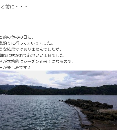
っと前に・・・
と前の休みの日に、
魚釣りに行ってまいりました。
うな結果ではありませんでしたが、
潮風に吹かれて心地いい１日でした。
らが本格的にシーズン到来！になるので、
日が楽しみです♪