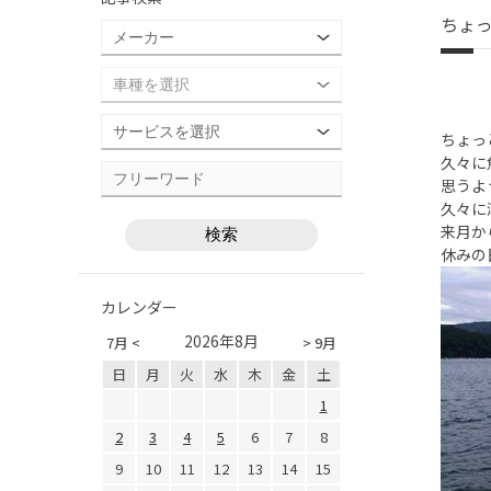
ちょ
ちょっ
久々に
思うよ
久々に
来月か
休みの
カレンダー
2026年8月
7月 <
> 9月
日
月
火
水
木
金
土
1
2
3
4
5
6
7
8
9
10
11
12
13
14
15