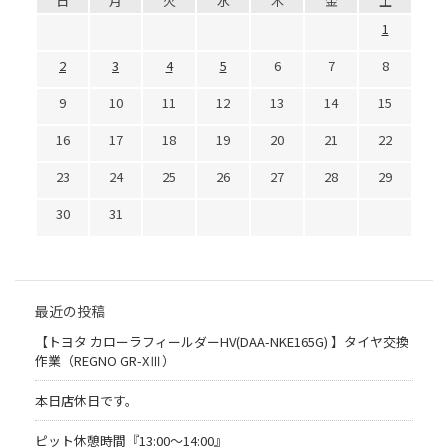
日
月
火
水
木
金
土
1
2
3
4
5
6
7
8
9
10
11
12
13
14
15
16
17
18
19
20
21
22
23
24
25
26
27
28
29
30
31
最近の投稿
【トヨタ カローラフィールダーHV(DAA-NKE165G) 】タイヤ交換
作業（REGNO GR-XⅢ）
本日店休日です。
ピット休憩時間『13:00～14:00』