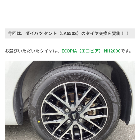
今回は、
ダイハツ タント（
LA650S）
の
タイヤ交換
を実施！！
お選びいただいたタイヤは、
ECOPIA（エコピア） NH200C
です。