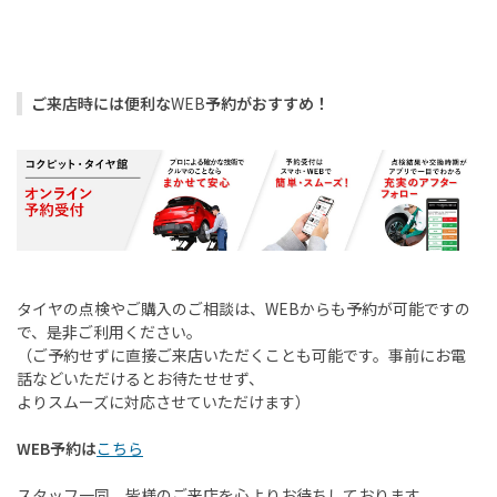
ご来店時には便利な
WEB
予約がおすすめ！
タイヤの点検やご購入のご相談は、
WEB
からも予約が可能ですの
で、是非ご利用ください。
（ご予約せずに直接ご来店いただくことも可能です。事前にお電
話などいただけるとお待たせせず、
よりスムーズに対応させていただけます）
WEB予約は
こちら
スタッフ一同、皆様のご来店を心よりお待ちしております。