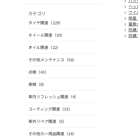
バッ
ヘッ
ワイ
カテゴリ
除菌
タイヤ関連（229）
窒素
防錆
ホイール関連（30）
防錆
オイル関連（22）
その他メンテナンス（58）
点検（43）
車検（8）
車内リフレッシュ関連（4）
コーティング関連（33）
車外リペア関連（0）
その他カー用品関連（16）