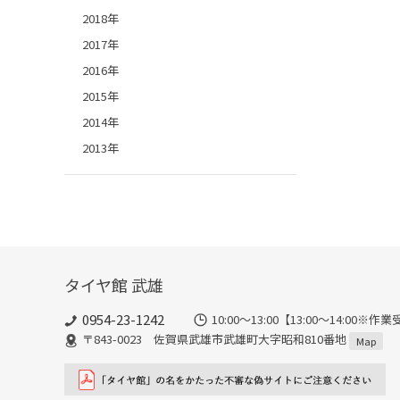
2018年
2017年
2016年
2015年
2014年
2013年
タイヤ館 武雄
0954-23-1242
10:00～13:00【13:00～14:
〒843-0023 佐賀県武雄市武雄町大字昭和810番地
Map