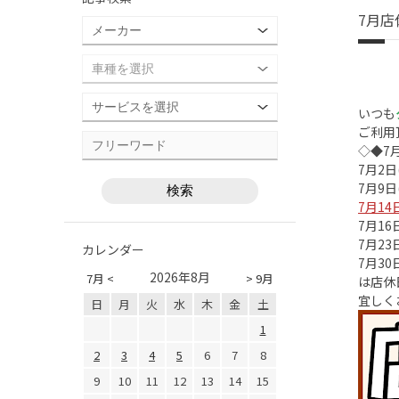
7月店
いつも
ご利用
◇◆7
7
月2日
7月9日
7月14
7月16
7
月23
カレンダー
7月30
2026年8月
7月 <
> 9月
は店休
宜しく
日
月
火
水
木
金
土
1
2
3
4
5
6
7
8
9
10
11
12
13
14
15