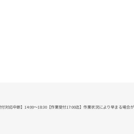
00※作業受付対応中断】14:00～18:30【作業受付17:00迄】作業状況により早まる場