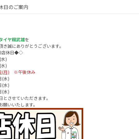
休日のご案内
タイヤ館武雄
を
頂き誠にありがとうございます。
月店休日◆◇
(水)
(水)
日(月)
※午後休み
日(水)
日(水)
日(水)
日とさせていただきます。
お願いいたします。