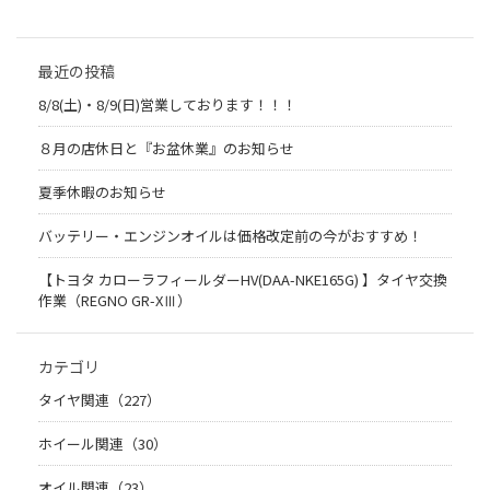
最近の投稿
8/8(土)・8/9(日)営業しております！！！
８月の店休日と『お盆休業』のお知らせ
夏季休暇のお知らせ
バッテリー・エンジンオイルは価格改定前の今がおすすめ！
【トヨタ カローラフィールダーHV(DAA-NKE165G) 】タイヤ交換
作業（REGNO GR-XⅢ）
カテゴリ
タイヤ関連（227）
ホイール関連（30）
オイル関連（23）