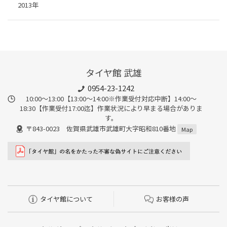
2013年
タイヤ館 武雄
0954-23-1242
10:00～13:00【13:00～14:00※作業受付対応中断】14:00～
18:30【作業受付17:00迄】作業状況により早まる場合がありま
す。
〒843-0023 佐賀県武雄市武雄町大字昭和810番地
Map
タイヤ館について
お客様の声