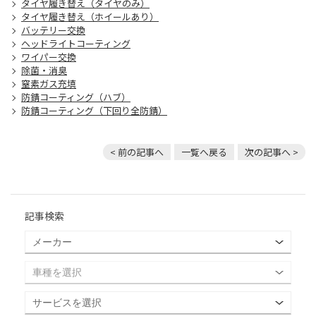
タイヤ履き替え（タイヤのみ）
タイヤ履き替え（ホイールあり）
バッテリー交換
ヘッドライトコーティング
ワイパー交換
除菌・消臭
窒素ガス充填
防錆コーティング（ハブ）
防錆コーティング（下回り全防錆）
< 前の記事へ
一覧へ戻る
次の記事へ >
記事検索