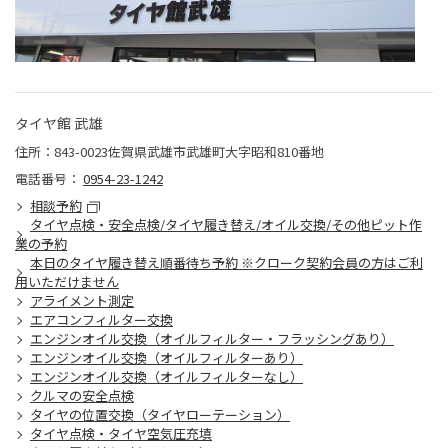
タイヤ館 武雄
住所：843-0023佐賀県武雄市武雄町大字昭和810番地
電話番号：
0954-23-1242
相談予約
タイヤ点検・安全点検/タイヤ履き替え/オイル交換/その他ピット作
業の予約
本日のタイヤ履き替え順番待ち予約 ※クローク契約会員の方はご利
用いただけません
アライメント測定
エアコンフィルター交換
エンジンオイル交換（オイルフィルター・フラッシングあり）
エンジンオイル交換（オイルフィルターあり）
エンジンオイル交換（オイルフィルターなし）
クルマの安全点検
タイヤの位置交換（タイヤローテーション）
タイヤ点検・タイヤ空気圧充填