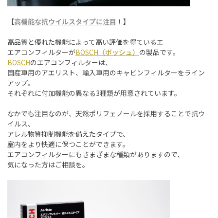
【
高機能な抗ウイルスタイプに注目
！】
高品質と優れた機能によって高い評価を得ているエ
エアコンフィルターが
BOSCH
（ボッシュ）
の製品です。
BOSCH
のエアコンフィルターは、
国産車用のアエリスト、輸入車用のキャビンフィルターをライン
アップ。
それぞれに付加機能の異なる
3
種類が用意されています。
なかでも注目なのが、天然ポリフェノールを採用することで抗ウ
イルス、
アレル物質抑制機能を備えたタイプで、
室内をより快適に保つことができます。
エアコンフィルターにもさまざまな種類がありますので、
気になった方はご相談を。