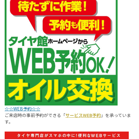
☆☆WEB予約☆☆
ご来店時の事前予約ができる「
サービスWEB予約
」を承っていま
す。