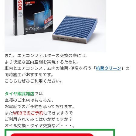
また、エアコンフィルターの交換の際には、
より快適な室内空間を実現するために、
車内とエアコンシステム内の除菌･消臭を行う「
抗菌クリーン
」の
同時施工がおすすめです。
こちらもぜひご利用ください。
タイヤ館武雄店
では
直接のご来店はもちろん、
お電話でのご予約も承っております。
また
WEBでのご予約
もできますので
ご利用されてみてはいかがですか？
オイル交換・タイヤ交換など・・・。