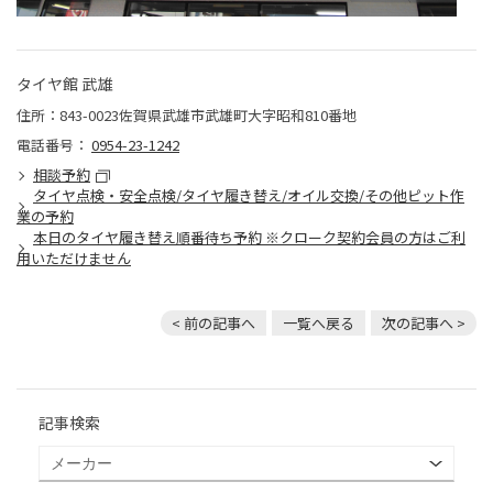
タイヤ館 武雄
住所：843-0023佐賀県武雄市武雄町大字昭和810番地
電話番号：
0954-23-1242
相談予約
タイヤ点検・安全点検/タイヤ履き替え/オイル交換/その他ピット作
業の予約
本日のタイヤ履き替え順番待ち予約 ※クローク契約会員の方はご利
用いただけません
< 前の記事へ
一覧へ戻る
次の記事へ >
記事検索