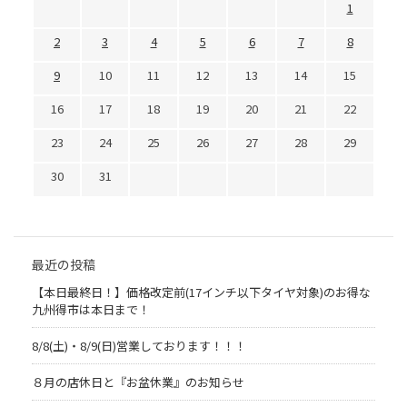
1
2
3
4
5
6
7
8
9
10
11
12
13
14
15
16
17
18
19
20
21
22
23
24
25
26
27
28
29
30
31
最近の投稿
【本日最終日！】価格改定前(17インチ以下タイヤ対象)のお得な
九州得市は本日まで！
8/8(土)・8/9(日)営業しております！！！
８月の店休日と『お盆休業』のお知らせ