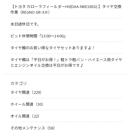
【トヨタ カローラフィールダーHV(DAA-NKE165G) 】タイヤ交換
作業（REGNO GR-XⅢ）
本日店休日です。
ピット休憩時間『13:00～14:00』
タイヤ館のお買い得なタイヤセットありますよ！
タイヤ館は「平日がお得！」軽トラ軽バン・ハイエース用タイヤ
とエンジンオイル交換は平日がお得です♪
カテゴリ
タイヤ関連（229）
ホイール関連（30）
オイル関連（22）
その他メンテナンス（58）