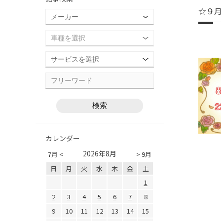
☆９
カレンダー
2026年8月
7月 <
> 9月
日
月
火
水
木
金
土
1
2
3
4
5
6
7
8
9
10
11
12
13
14
15