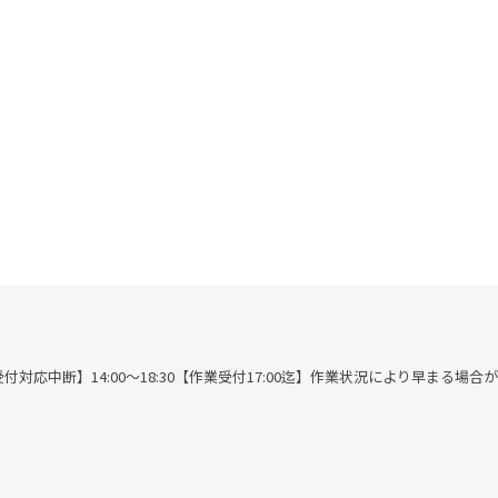
00※作業受付対応中断】14:00～18:30【作業受付17:00迄】作業状況により早まる場