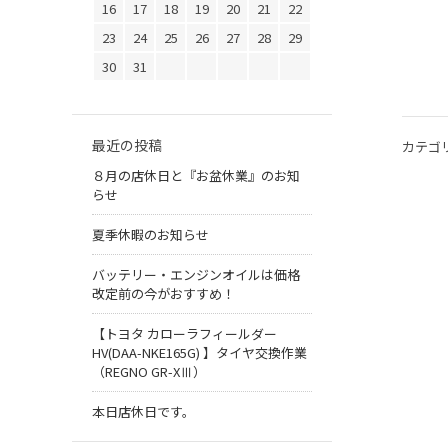
16
17
18
19
20
21
22
23
24
25
26
27
28
29
30
31
最近の投稿
カテゴ
８月の店休日と『お盆休業』のお知
らせ
夏季休暇のお知らせ
バッテリー・エンジンオイルは価格
改定前の今がおすすめ！
【トヨタ カローラフィールダー
HV(DAA-NKE165G) 】タイヤ交換作業
（REGNO GR-XⅢ）
本日店休日です。