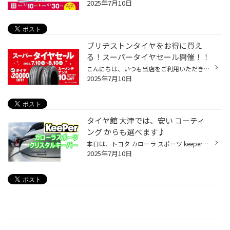
2025年7月10日
ブリヂストンタイヤをお得に買え
る！スーパータイヤセール開催！！
こんにちは、いつも当店をご利用いただきましてありがとうございます。 コクピット・タイヤ館では、ブリヂストンタイヤをお得に買える！ スーパータイヤセールを開催いたします！ ブリヂストンのタイヤを4本ご購入で最大20,000OFF！ タイヤをお得にご購入頂けるチャンスです！ 夏タイヤの交換やスタ...
2025年7月10日
タイヤ館 大津では、安い コーティ
ング からも選べます♪
本日は、トヨタ カローラ スポーツ keeperコーティング クリスタルキーパー の施工をさせていただきました。 非常にきれいに乗っておられており キレイを保ちたいという事でコーティングの施工をさせていただきました。 keeper (キーパー) コーティングキャンペーン開催‼７月１６日(水) ～８月１０...
2025年7月10日