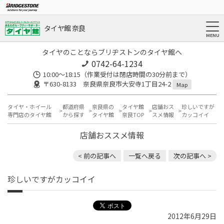
タイヤ館 奈良
タイヤのことならブリヂストンのタイヤ館へ
0742-64-1234
10:00～18:15（作業受付は閉店時間の30分前まで）
〒630-8133 奈良県奈良市大安寺1丁目24-2
Map
タイヤ・ホイール
都道府県
奈良県の
タイヤ館
店舗おス
珍しいですが
専門店のタイヤ館
から探す
タイヤ館
奈良TOP
スメ情報
カッコイイ
店舗おススメ情報
< 前の記事へ
一覧へ戻る
次の記事へ >
珍しいですがカッコイイ
2012年6月29日