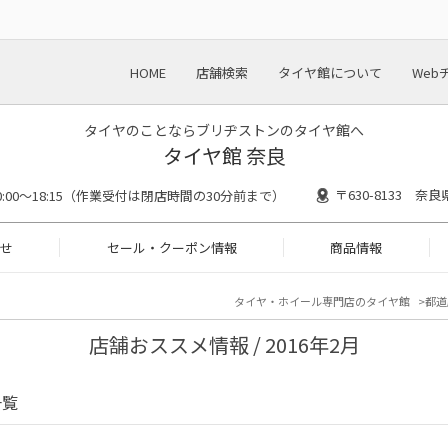
HOME
店舗検索
タイヤ館について
Web
タイヤのことならブリヂストンのタイヤ館へ
タイヤ館 奈良
〒630-8133 奈
0:00～18:15（作業受付は閉店時間の30分前まで）
せ
セール・クーポン情報
商品情報
タイヤ・ホイール専門店のタイヤ館
都道
店舗おススメ情報 / 2016年2月
一覧