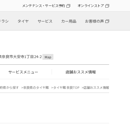
メンテナンス・サービス予約
オンラインストア
チラシ
タイヤ
サービス
カー用品
お客様の声
良県奈良市大安寺1丁目24-2
Map
サービスメニュー
店舗おススメ情報
府県から探す
奈良県のタイヤ館
タイヤ館 奈良TOP
店舗おススメ情報