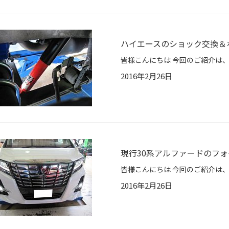
ハイエースのショック交換＆
2016年2月26日
現行30系アルファードのフ
2016年2月26日