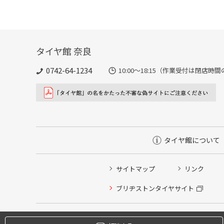
タイヤ館 奈良
0742-64-1234
10:00～18:15（作業受付は閉店時
タイヤ館について
サイトマップ
リンク
ブリヂストンタイヤサイト
タイヤ点検・安全点検/タイヤ履き替え/オイル交換/その