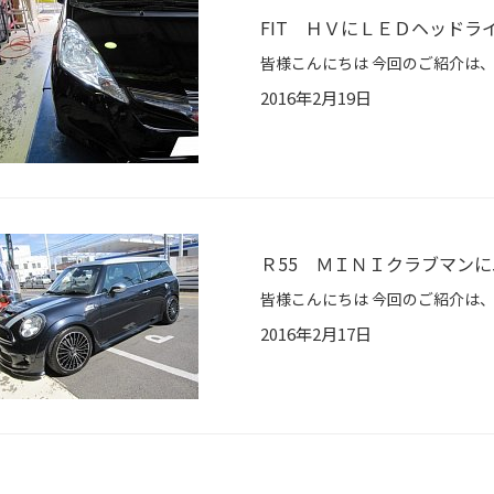
FIT ＨＶにＬＥＤヘッドラ
2016年2月19日
Ｒ55 ＭＩＮＩクラブマン
2016年2月17日