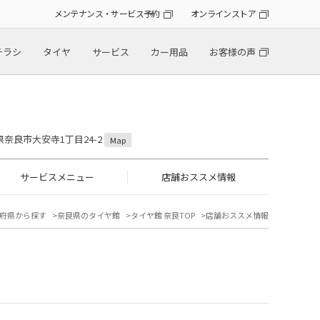
メンテナンス・サービス予約
オンラインストア
チラシ
タイヤ
サービス
カー用品
お客様の声
良県奈良市大安寺1丁目24-2
Map
サービスメニュー
店舗おススメ情報
府県から探す
奈良県のタイヤ館
タイヤ館 奈良TOP
店舗おススメ情報