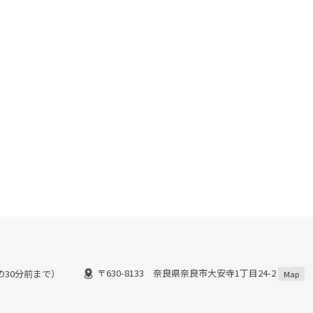
〒630-8133 奈良県奈良市大安寺1丁目24-2
間の30分前まで）
Map