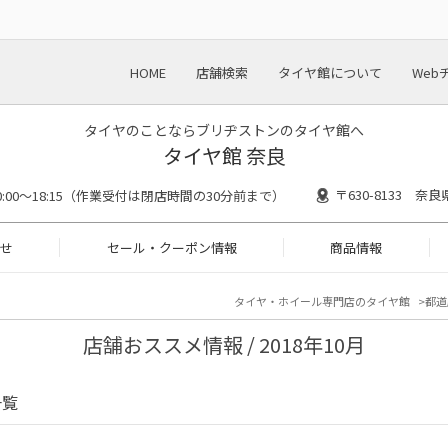
HOME
店舗検索
タイヤ館について
Web
タイヤのことならブリヂストンのタイヤ館へ
タイヤ館 奈良
〒630-8133 奈
0:00～18:15（作業受付は閉店時間の30分前まで）
せ
セール・クーポン情報
商品情報
タイヤ・ホイール専門店のタイヤ館
都道
店舗おススメ情報 / 2018年10月
一覧