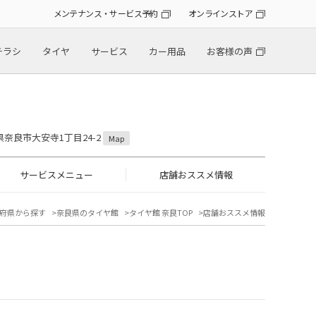
メンテナンス・サービス予約
オンラインストア
チラシ
タイヤ
サービス
カー用品
お客様の声
良県奈良市大安寺1丁目24-2
Map
サービスメニュー
店舗おススメ情報
府県から探す
奈良県のタイヤ館
タイヤ館 奈良TOP
店舗おススメ情報