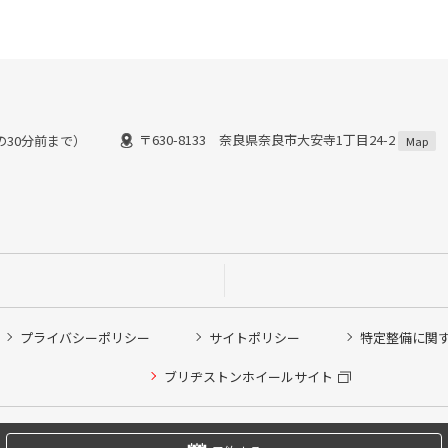
〒630-8133 奈良県奈良市大安寺1丁目24-2
間の30分前まで）
Map
プライバシーポリシー
サイトポリシー
特定整備に関
ブリヂストンホイールサイト
他ピット作業の予約
Copyright © 2024 Bridgestone Retail Co.,Ltd. All rights Reserved.