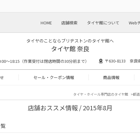
HOME
店舗検索
タイヤ館について
Web
タイヤのことならブリヂストンのタイヤ館へ
タイヤ館 奈良
〒630-8133 奈
0:00～18:15（作業受付は閉店時間の30分前まで）
せ
セール・クーポン情報
商品情報
タイヤ・ホイール専門店のタイヤ館
都道
店舗おススメ情報 / 2015年8月
一覧