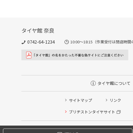
タイヤ館 奈良
0742-64-1234
10:00～18:15（作業受付は閉店時
タイヤ館について
サイトマップ
リンク
ブリヂストンタイヤサイト
タイヤ点検・安全点検/タイヤ履き替え/オイル交換/その