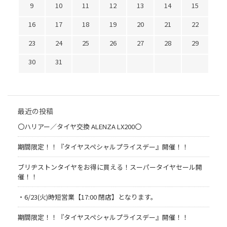
9
10
11
12
13
14
15
16
17
18
19
20
21
22
23
24
25
26
27
28
29
30
31
最近の投稿
〇ハリアー／タイヤ交換 ALENZA LX200〇
期間限定！！『タイヤスペシャルプライスデー』開催！！
ブリヂストンタイヤをお得に買える！スーパータイヤセール開
催！！
・6/23(火)時短営業【17:00 閉店】となります。
期間限定！！『タイヤスペシャルプライスデー』開催！！