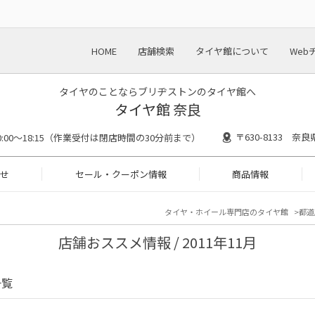
HOME
店舗検索
タイヤ館について
Web
タイヤのことならブリヂストンのタイヤ館へ
タイヤ館 奈良
〒630-8133 奈
0:00～18:15（作業受付は閉店時間の30分前まで）
せ
セール・クーポン情報
商品情報
タイヤ・ホイール専門店のタイヤ館
都道
店舗おススメ情報 / 2011年11月
一覧