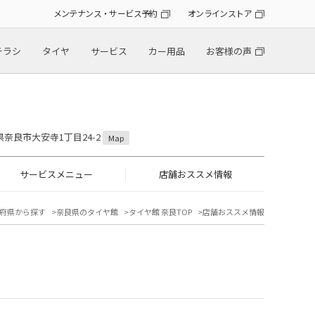
メンテナンス・サービス予約
オンラインストア
チラシ
タイヤ
サービス
カー用品
お客様の声
良県奈良市大安寺1丁目24-2
Map
サービスメニュー
店舗おススメ情報
府県から探す
奈良県のタイヤ館
タイヤ館 奈良TOP
店舗おススメ情報