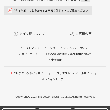
タイヤ館について
お客様の声
サイトマップ
リンク
プライバシーポリシー
サイトポリシー
特定整備に関する弊社取組について
企業情報
ブリヂストンタイヤサイト
ブリヂストンホイールサイト
オンラインストア
Copyright © 2024 Bridgestone Retail Co.,Ltd. All rights Reserved.
タイヤ点検・安全点検/タイヤ履き替え/オイル交換/その他
ピット作業の予約