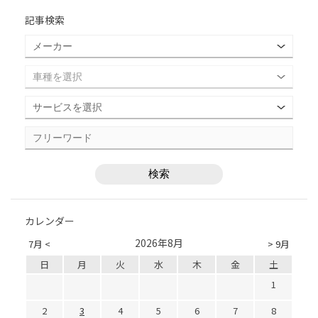
記事検索
カレンダー
2026年8月
7月 <
> 9月
日
月
火
水
木
金
土
1
2
3
4
5
6
7
8