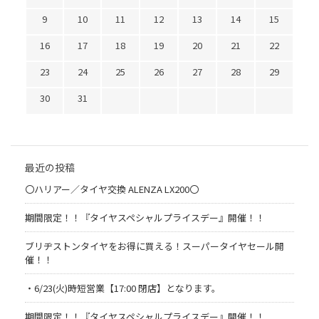
9
10
11
12
13
14
15
16
17
18
19
20
21
22
23
24
25
26
27
28
29
30
31
最近の投稿
〇ハリアー／タイヤ交換 ALENZA LX200〇
期間限定！！『タイヤスペシャルプライスデー』開催！！
ブリヂストンタイヤをお得に買える！スーパータイヤセール開
催！！
・6/23(火)時短営業【17:00 閉店】となります。
期間限定！！『タイヤスペシャルプライスデー』開催！！