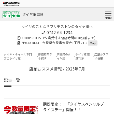
タイヤ館 奈良
タイヤのことならブリヂストンのタイヤ館へ
0742-64-1234
10:00～18:15（作業受付は閉店時間の30分前まで）
〒630-8133 奈良県奈良市大安寺1丁目24-2
Map
タイヤ・ホイール専門
都道府県か
奈良県のタ
タイヤ館 奈
店舗おスス
店のタイヤ館
ら探す
イヤ館
良TOP
メ情報
店舗おススメ情報 / 2025年7月
記事一覧
期間限定！！『タイヤスペシャルプ
ライスデー』開催！！