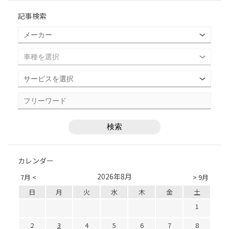
記事検索
カレンダー
2026年8月
7月 <
> 9月
日
月
火
水
木
金
土
1
2
3
4
5
6
7
8