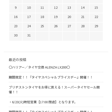
9
10
11
12
13
14
15
16
17
18
19
20
21
22
23
24
25
26
27
28
29
30
31
最近の投稿
〇ハリアー／タイヤ交換 ALENZA LX200〇
期間限定！！『タイヤスペシャルプライスデー』開催！！
ブリヂストンタイヤをお得に買える！スーパータイヤセール開
催！！
・6/23(火)時短営業【17:00 閉店】となります。
期間限定！！『タイヤスペシャルプライスデー』開催！！