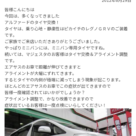
2012年6月29日
皆様こんにちは
今回は、多くなってきました
アルファードのタイヤ交換！
タイヤは、乗り心地・静粛性はピカイチのレグノＧＲＶのご装着
です。
ご家族でご来店いただきありがとうございました。
やっぱりミニバンには、ミニバン専用タイヤですね。
続いては、マジェスタのお客様はタイヤ交換＆アライメント調整
です。
エアサスのお車で距離が伸びてきますと
アライメントが大幅にずれてきます。
するとタイヤの内側が極端に減ってしまう現象が起こります。
ほとんどのエアサスのお車でこの症状が出てきますので
皆様一度確認されてはいかがでしょうか？
アライメント調整で、かなり改善できますので
症状出ているお客様は一度点検にいらしてください！