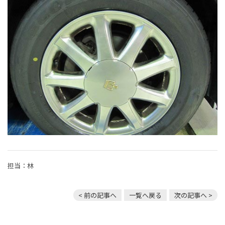
担当：林
< 前の記事へ
一覧へ戻る
次の記事へ >