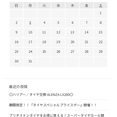
日
月
火
水
木
金
土
1
2
3
4
5
6
7
8
9
10
11
12
13
14
15
16
17
18
19
20
21
22
23
24
25
26
27
28
29
30
31
最近の投稿
〇ハリアー／タイヤ交換 ALENZA LX200〇
期間限定！！『タイヤスペシャルプライスデー』開催！！
ブリヂストンタイヤをお得に買える！スーパータイヤセール開