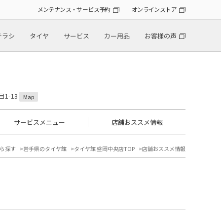
メンテナンス・サービス予約
オンラインストア
チラシ
タイヤ
サービス
カー用品
お客様の声
1-13
Map
サービスメニュー
店舗おススメ情報
ら探す
岩手県のタイヤ館
タイヤ館 盛岡中央店TOP
店舗おススメ情報