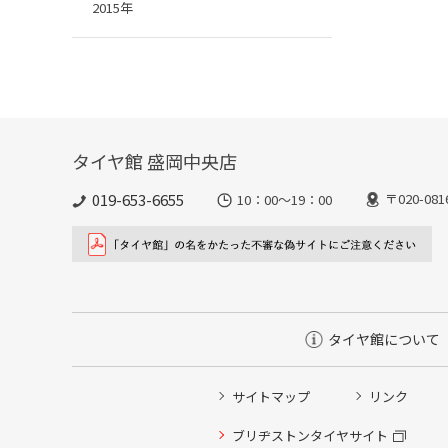
2015年
タイヤ館 盛岡中央店
019-653-6655
〒020-0
10：00～19：00
タイヤ館について
サイトマップ
リンク
ブリヂストンタイヤサイト
タイヤ点検・安全点検/タイヤ履き替え/オイル交換/その