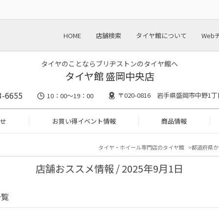
HOME
店舗検索
タイヤ館について
Web
タイヤのことならブリヂストンのタイヤ館へ
タイヤ館 盛岡中央店
3-6655
〒020-0816 岩手県盛岡市中野1丁目
10：00～19：00
せ
お買い得イベント情報
商品情報
タイヤ・ホイール専門店のタイヤ館
都道府県か
店舗おススメ情報 / 2025年9月1日
一覧