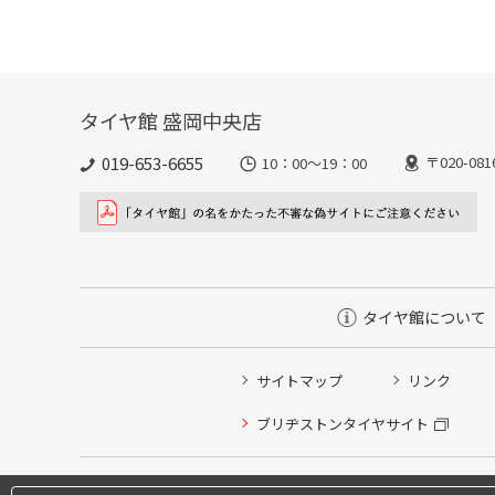
タイヤ館 盛岡中央店
019-653-6655
〒020-0
10：00～19：00
タイヤ館について
サイトマップ
リンク
ブリヂストンタイヤサイト
タイヤ点検・安全点検/タイヤ履き替え/オイル交換/その
タイヤ/サービスに関するご相談の予約