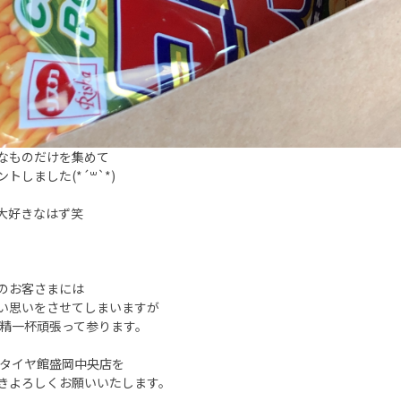
なものだけを集めて
トしました(*´꒳`*)
大好きなはず笑
のお客さまには
い思いをさせてしまいますが
 精一杯頑張って参ります。
 タイヤ館盛岡中央店を
きよろしくお願いいたします。