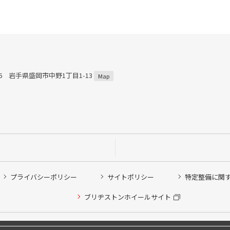
816 岩手県盛岡市中野1丁目1-13
Map
プライバシーポリシー
サイトポリシー
特定整備に関
ブリヂストンホイールサイト
他ピット作業の予約