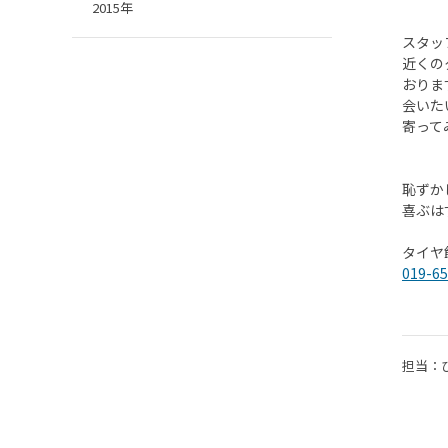
2015年
スタッ
近くの
おりま
会いた
寄って
恥ずか
喜ぶはず
タイヤ
019-65
担当：