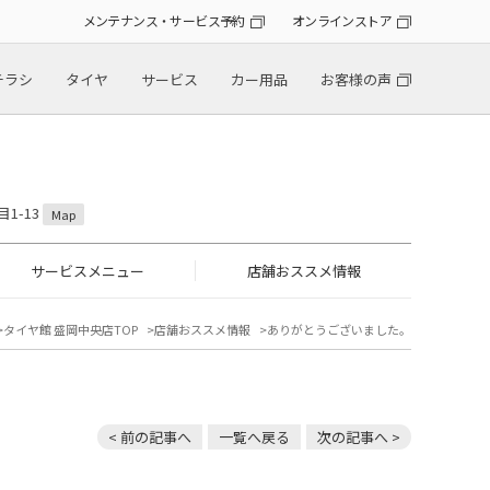
メンテナンス・サービス予約
オンラインストア
チラシ
タイヤ
サービス
カー用品
お客様の声
1-13
Map
サービスメニュー
店舗おススメ情報
タイヤ館 盛岡中央店TOP
店舗おススメ情報
ありがとうございました。
< 前の記事へ
一覧へ戻る
次の記事へ >