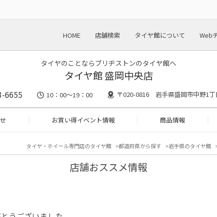
HOME
店舗検索
タイヤ館について
Web
タイヤのことならブリヂストンのタイヤ館へ
タイヤ館 盛岡中央店
3-6655
〒020-0816 岩手県盛岡市中野1丁目
10：00～19：00
せ
お買い得イベント情報
商品情報
タイヤ・ホイール専門店のタイヤ館
都道府県から探す
岩手県のタイヤ館
店舗おススメ情報
がとうございました。