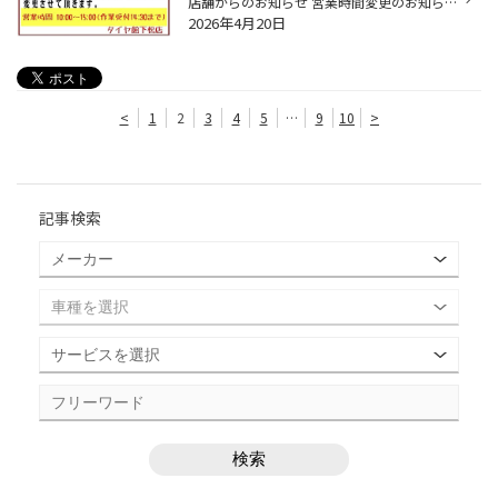
店舗からのお知らせ 営業時間変更のお知らせ 本日4月20日(月曜日) 棚卸しの為、営業時間を下記のとおり変更させていただきます。 営業時間 10:00〜15:00(作業受付14:30まで)
2026年4月20日
<
1
2
3
4
5
…
9
10
>
記事検索