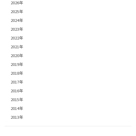
2026年
2025年
2024年
2023年
2022年
2021年
2020年
2019年
2018年
2017年
2016年
2015年
2014年
2013年