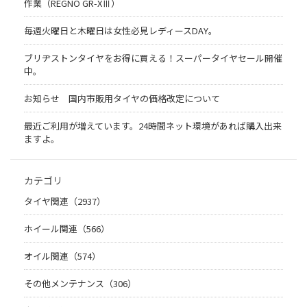
作業（REGNO GR-XⅢ）
毎週火曜日と木曜日は女性必見レディースDAY。
ブリヂストンタイヤをお得に買える！スーパータイヤセール開催
中。
お知らせ 国内市販用タイヤの価格改定について
最近ご利用が増えています。24時間ネット環境があれば購入出来
ますよ。
カテゴリ
タイヤ関連（2937）
ホイール関連（566）
オイル関連（574）
その他メンテナンス（306）