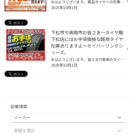
おはようございます。 新品タイヤへの交換はネット予約出来ますよ。 タイヤ購入相談予約も出来ますので 是非、お気軽にご利用ください！ 新しいタイヤ購入方法のお知らせ♪ 分からない事は…スタッフまで気軽に相談して下さいね。 ◉モボックス mobox◉・店頭来店する事なく…自宅からオンライン発注出来...
2025年10月1日
下松市や周南市の皆さま〜タイヤ館
下松店にはお手頃価格な軽用タイヤ
在庫ありますよ〜セイバーリングシ
リーズ。
おはようございます。 皆さまの愛車のタイヤの溝や状態はいかがでしょうか？ タイヤ点検や相談…気軽にタイヤ館下松店スタッフまで声かけして下さいね。 本日は…お求めやすいタイヤ★セイバーリングの紹介になります♪ 軽自動車〜そこそこ大きなタイヤサイズまでありますので…気になる方はスタッフまで...
2025年10月1日
記事検索