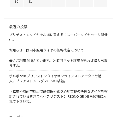
30
31
最近の投稿
ブリヂストンタイヤをお得に買える！スーパータイヤセール開催
中。
お知らせ 国内市販用タイヤの価格改定について
最近ご利用が増えています。24時間ネット環境があれば購入出来
ますよ。
ボルボ S90 ブリヂストンタイヤオンラインストアでタイヤ購
入。ブリヂストン レグノGR-XIII装着。
下松市や周南市周辺で静粛性や乗り心地重視の快適なタイヤを検
討されている皆さまへ〜ブリヂストン REGNO GR-XIIIも候補に入
れて下さいね。