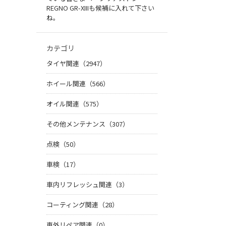
REGNO GR-XIIIも候補に入れて下さい
ね。
カテゴリ
タイヤ関連（2947）
ホイール関連（566）
オイル関連（575）
その他メンテナンス（307）
点検（50）
車検（17）
車内リフレッシュ関連（3）
コーティング関連（28）
車外リペア関連（0）