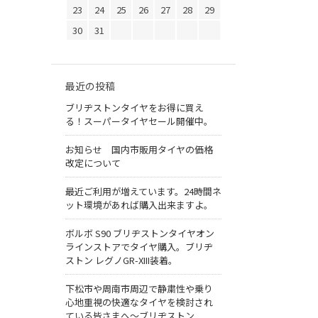
23
24
25
26
27
28
29
30
31
最近の投稿
ブリヂストンタイヤをお得に買え
る！スーパータイヤセール開催中。
お知らせ 国内市販用タイヤの価格
改定について
最近ご利用が増えています。24時間ネ
ット環境があれば購入出来ますよ。
ボルボ S90 ブリヂストンタイヤオン
ラインストアでタイヤ購入。ブリヂ
ストン レグノGR-XIII装着。
下松市や周南市周辺で静粛性や乗り
心地重視の快適なタイヤを検討され
ている皆さまへ〜ブリヂストン