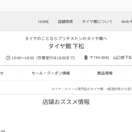
HOME
店舗検索
タイヤ館について
Web
タイヤのことならブリヂストンのタイヤ館へ
タイヤ館 下松
〒744-0041 山口県下
10:00～18:30（作業受付は18:00まで)
せ
セール・クーポン情報
商品情報
タイヤ・ホイール専門店のタイヤ館
都道府県から探
店舗おススメ情報
半分