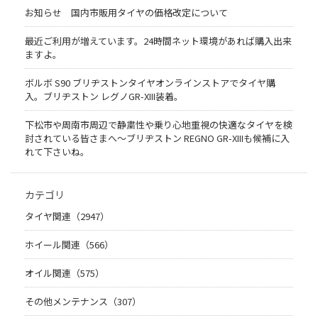
お知らせ 国内市販用タイヤの価格改定について
最近ご利用が増えています。24時間ネット環境があれば購入出来
ますよ。
ボルボ S90 ブリヂストンタイヤオンラインストアでタイヤ購
入。ブリヂストン レグノGR-XIII装着。
下松市や周南市周辺で静粛性や乗り心地重視の快適なタイヤを検
討されている皆さまへ〜ブリヂストン REGNO GR-XIIIも候補に入
れて下さいね。
カテゴリ
タイヤ関連（2947）
ホイール関連（566）
オイル関連（575）
その他メンテナンス（307）