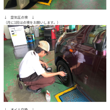
↓ 空気圧点検 ↓
（月に1回は点検をお願いします。）
↓ オイル交換 ↓