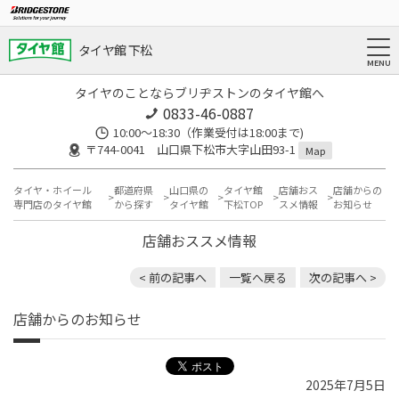
タイヤ館 下松
タイヤのことならブリヂストンのタイヤ館へ
0833-46-0887
10:00～18:30（作業受付は18:00まで)
〒744-0041 山口県下松市大字山田93-1
Map
タイヤ・ホイール
都道府県
山口県の
タイヤ館
店舗おス
店舗からの
専門店のタイヤ館
から探す
タイヤ館
下松TOP
スメ情報
お知らせ
店舗おススメ情報
< 前の記事へ
一覧へ戻る
次の記事へ >
店舗からのお知らせ
2025年7月5日