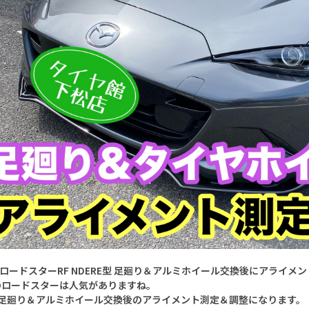
 ロードスターRF NDERE型 足廻り＆アルミホイール交換後にアライメ
のロードスターは人気がありますね。
足廻り＆アルミホイール交換後のアライメント測定＆調整になります。