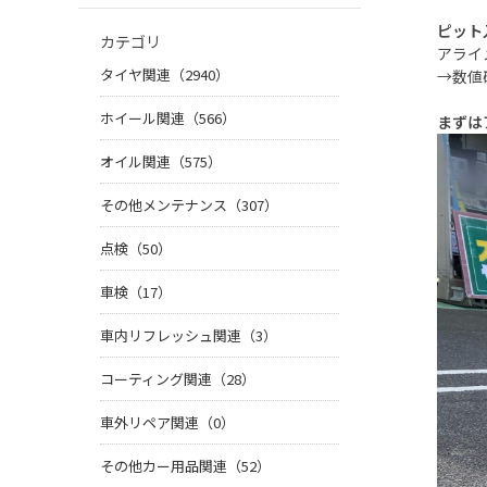
ピット
カテゴリ
アライ
タイヤ関連（2940）
→数値
ホイール関連（566）
まずは
オイル関連（575）
その他メンテナンス（307）
点検（50）
車検（17）
車内リフレッシュ関連（3）
コーティング関連（28）
車外リペア関連（0）
その他カー用品関連（52）