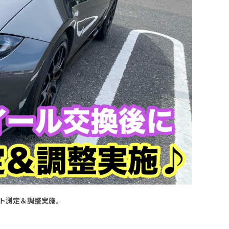
ント測定＆調整実施。