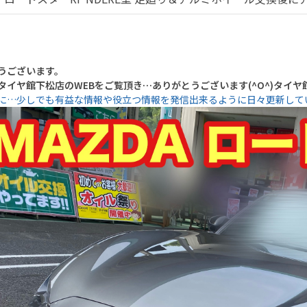
うございます。
タイヤ館下松店のWEBをご覧頂き…ありがとうございます(^O^)タイ
に…少しでも有益な情報や役立つ情報を発信出来るように日々更新して