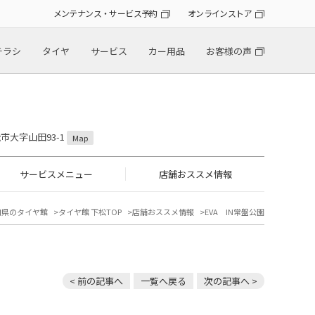
メンテナンス・サービス予約
オンラインストア
チラシ
タイヤ
サービス
カー用品
お客様の声
松市大字山田93-1
Map
サービスメニュー
店舗おススメ情報
口県のタイヤ館
タイヤ館 下松TOP
店舗おススメ情報
EVA IN常盤公園
< 前の記事へ
一覧へ戻る
次の記事へ >