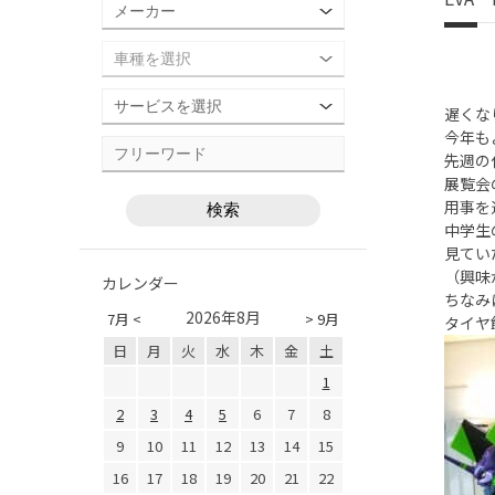
遅くな
今年も
先週の
展覧会
用事を
中学生
見てい
（興味
カレンダー
ちなみ
2026年8月
7月 <
> 9月
タイヤ
日
月
火
水
木
金
土
1
2
3
4
5
6
7
8
9
10
11
12
13
14
15
16
17
18
19
20
21
22