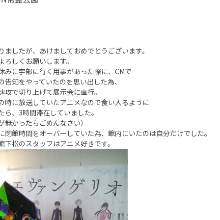
りましたが、あけましておめでとうございます。
よろしくお願いします。
休みに宇部に行く用事があった際に、CMで
の告知をやっていたのを思い出した為、
速攻で切り上げて展示会に直行。
の時に放送していたアニメなので食い入るように
たら、3時間滞在していました。
が無かったらごめんなさい）
に閉館時間をオーバーしていた為、館内にいたのは自分だけでした。
館下松のスタッフはアニメ好きです。