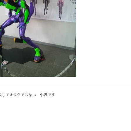
決してオタクではない 小沢です