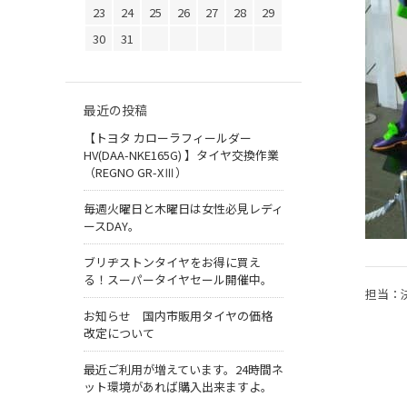
23
24
25
26
27
28
29
30
31
最近の投稿
【トヨタ カローラフィールダー
HV(DAA-NKE165G) 】タイヤ交換作業
（REGNO GR-XⅢ）
毎週火曜日と木曜日は女性必見レディ
ースDAY。
ブリヂストンタイヤをお得に買え
る！スーパータイヤセール開催中。
担当：
お知らせ 国内市販用タイヤの価格
改定について
最近ご利用が増えています。24時間ネ
ット環境があれば購入出来ますよ。