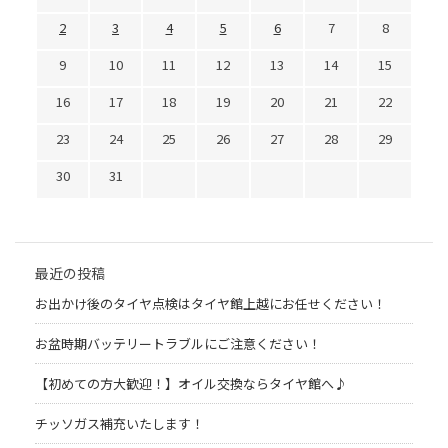
2
3
4
5
6
7
8
9
10
11
12
13
14
15
16
17
18
19
20
21
22
23
24
25
26
27
28
29
30
31
最近の投稿
お出かけ後のタイヤ点検はタイヤ館上越にお任せください！
お盆時期バッテリートラブルにご注意ください！
【初めての方大歓迎！】オイル交換ならタイヤ館へ♪
チッソガス補充いたします！