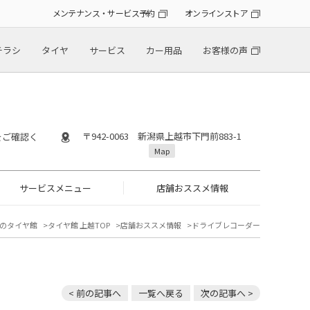
メンテナンス・サービス予約
オンラインストア
チラシ
タイヤ
サービス
カー用品
お客様の声
〒942-0063 新潟県上越市下門前883-1
』をご確認く
Map
サービスメニュー
店舗おススメ情報
のタイヤ館
タイヤ館 上越TOP
店舗おススメ情報
ドライブレコーダー
< 前の記事へ
一覧へ戻る
次の記事へ >