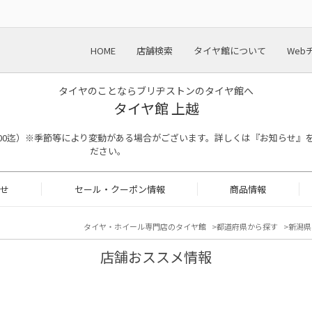
HOME
店舗検索
タイヤ館について
Web
タイヤのことならブリヂストンのタイヤ館へ
タイヤ館 上越
受付 18：00迄）※季節等により変動がある場合がございます。詳しくは『お知らせ
ださい。
せ
セール・クーポン情報
商品情報
タイヤ・ホイール専門店のタイヤ館
都道府県から探す
新潟県
店舗おススメ情報