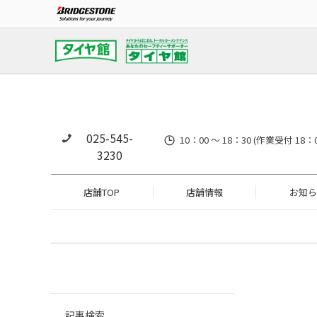
025-545-
10：00 ～ 18：30 (作業
3230
店舗TOP
店舗情報
お知ら
記事検索