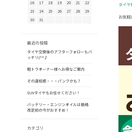
16
17
18
19
20
21
22
タイヤ
23
24
25
26
27
28
29
お気軽
30
31
最近の投稿
タイヤ交換後のアフターフォローもバ
ッチリ(^^♪
軽トラオーナー様へお得なご案内
その違和感・・・パンクかも？
SUVタイヤもお任せください！
バッテリー・エンジンオイルは価格
改定前の今がおすすめ！
カテゴリ