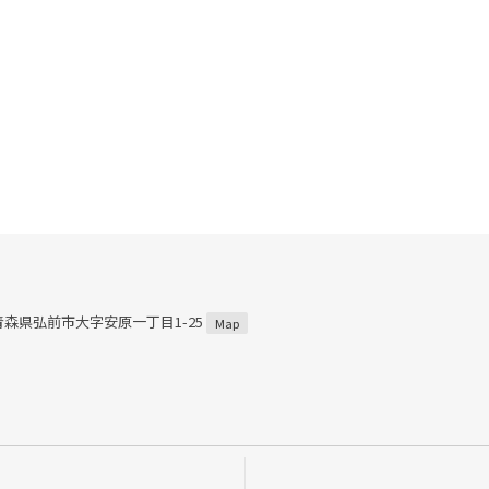
2 青森県弘前市大字安原一丁目1-25
Map