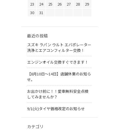
23
24
25
26
27
28
29
30
31
最近の投稿
スズキ ラパン ウルト エバポレーター
洗浄とエアコンフィルター交換！
エンジンオイル交換すぐできます！
【8月10日～14日】店舗休業のお知ら
せ。
お出かけ前に！！愛車無料安全点検
してみませんか？
9/1(火)タイヤ価格改定のお知らせ
カテゴリ