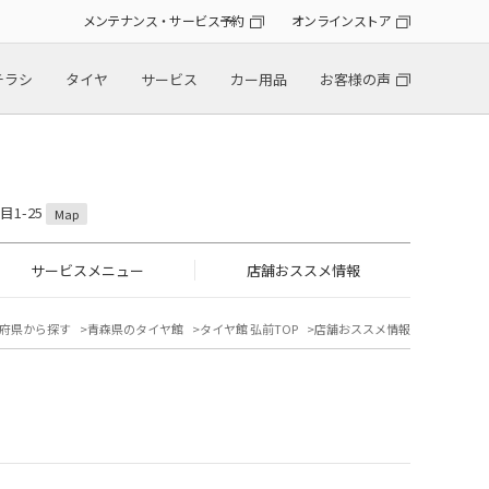
メンテナンス・サービス予約
オンラインストア
チラシ
タイヤ
サービス
カー用品
お客様の声
目1-25
Map
サービスメニュー
店舗おススメ情報
府県から探す
青森県のタイヤ館
タイヤ館 弘前TOP
店舗おススメ情報