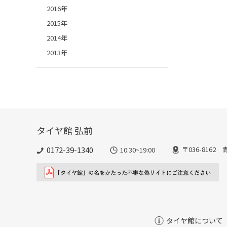
2016年
2015年
2014年
2013年
タイヤ館 弘前
0172-39-1340
〒036-816
10:30~19:00
タイヤ館について