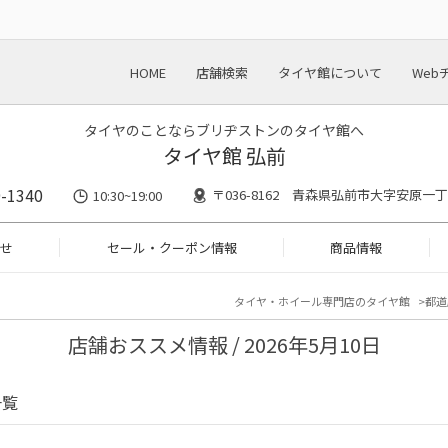
HOME
店舗検索
タイヤ館について
Web
タイヤのことならブリヂストンのタイヤ館へ
タイヤ館 弘前
-1340
〒036-8162 青森県弘前市大字安原一丁
10:30~19:00
せ
セール・クーポン情報
商品情報
タイヤ・ホイール専門店のタイヤ館
都道
店舗おススメ情報 / 2026年5月10日
一覧