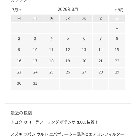
2026年8月
7月 <
> 9月
日
月
火
水
木
金
土
1
2
3
4
5
6
7
8
9
10
11
12
13
14
15
16
17
18
19
20
21
22
23
24
25
26
27
28
29
30
31
最近の投稿
トヨタ カローラツーリング ポテンザRE005装着！
スズキ ラパン ウルト エバポレーター洗浄とエアコンフィルター