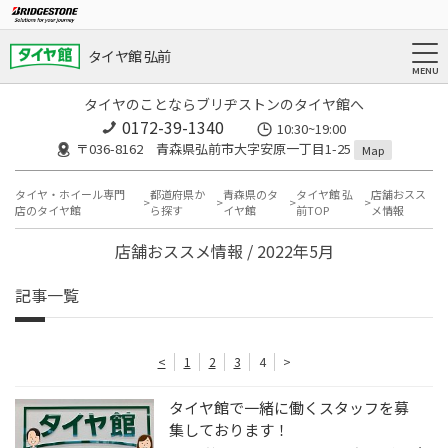
タイヤ館 弘前
タイヤのことならブリヂストンのタイヤ館へ
0172-39-1340
10:30~19:00
〒036-8162 青森県弘前市大字安原一丁目1-25
Map
タイヤ・ホイール専門
都道府県か
青森県のタ
タイヤ館 弘
店舗おスス
店のタイヤ館
ら探す
イヤ館
前TOP
メ情報
店舗おススメ情報 / 2022年5月
記事一覧
<
1
2
3
4
>
タイヤ館で一緒に働くスタッフを募
集しております！