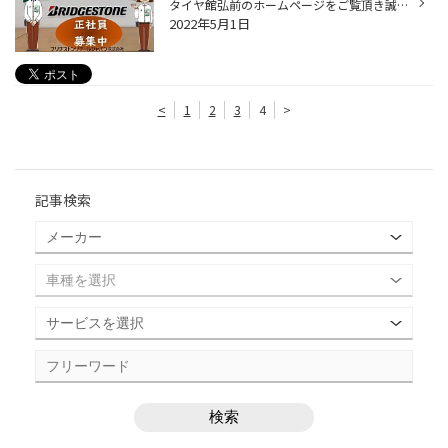
タイヤ館弘前のホームページをご覧頂き誠にありがとうございます！ タイヤ館弘前ではただいまスタッフを募集しております！ 仕事内容は、 タイヤをはじめとするカー用品のご案内。タイヤやメンテナンス商品の提案や交換作業を行います。 車好きの方、男性の方はもちろん！ 女性の方、未経験の方も大...
2022年5月1日
<
1
2
3
4
>
記事検索