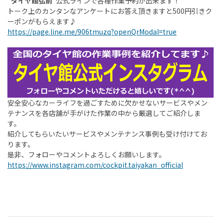
“
タイヤ館弘前
”公式ラインで各種作業予約が出来ます！
トーク上のカンタンなアンケートにお答え頂きますと500円引きク
ーポンがもらえます♪
https://page.line.me/906tmuzq?openQrModal=true
安全安心なカーライフを過ごすために欠かせないサービスやメン
テナンスを各店舗が手がけた作業の中から厳選してご紹介しま
す。
紹介してもらいたいサービスやメンテナンス事例も受け付けてお
ります。
是非、フォローやコメントよろしくお願いします。
https://www.instagram.com/cockpit.taiyakan_official