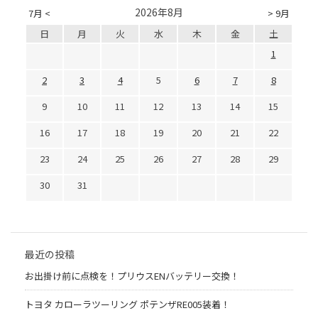
2026年8月
7月 <
> 9月
日
月
火
水
木
金
土
1
2
3
4
5
6
7
8
9
10
11
12
13
14
15
16
17
18
19
20
21
22
23
24
25
26
27
28
29
30
31
最近の投稿
お出掛け前に点検を！プリウスENバッテリー交換！
トヨタ カローラツーリング ポテンザRE005装着！