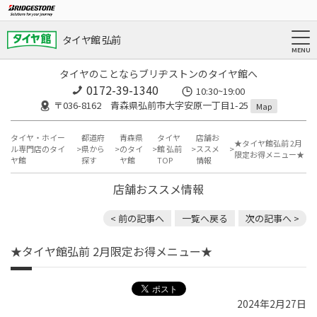
タイヤ館 弘前
タイヤのことならブリヂストンのタイヤ館へ
0172-39-1340
10:30~19:00
〒036-8162 青森県弘前市大字安原一丁目1-25
Map
タイヤ・ホイー
都道府
青森県
タイヤ
店舗お
★タイヤ館弘前 2月
ル専門店のタイ
県から
のタイ
館 弘前
ススメ
限定お得メニュー★
ヤ館
探す
ヤ館
TOP
情報
店舗おススメ情報
< 前の記事へ
一覧へ戻る
次の記事へ >
★タイヤ館弘前 2月限定お得メニュー★
2024年2月27日