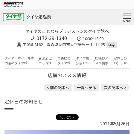
タイヤ館 弘前
タイヤのことならブリヂストンのタイヤ館へ
0172-39-1340
10:30~19:00
〒036-8162 青森県弘前市大字安原一丁目1-25
Map
タイヤ・ホイール専
都道府県
青森県の
タイヤ館
店舗おス
定休日の
門店のタイヤ館
から探す
タイヤ館
弘前TOP
スメ情報
お知らせ
店舗おススメ情報
< 前の記事へ
一覧へ戻る
次の記事へ >
定休日のお知らせ
2021年5月26日