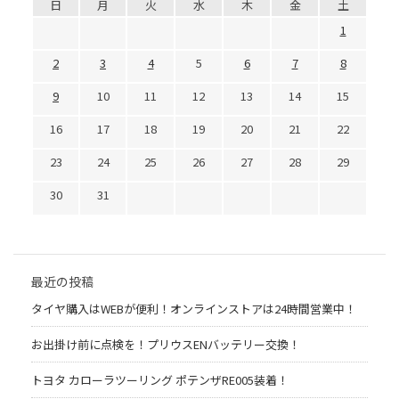
日
月
火
水
木
金
土
1
2
3
4
5
6
7
8
9
10
11
12
13
14
15
16
17
18
19
20
21
22
23
24
25
26
27
28
29
30
31
最近の投稿
タイヤ購入はWEBが便利！オンラインストアは24時間営業中！
お出掛け前に点検を！プリウスENバッテリー交換！
トヨタ カローラツーリング ポテンザRE005装着！